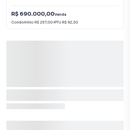
R$ 690.000,00
Venda
Condomínio
R$ 257,00
·
IPTU
R$ 92,30