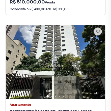
R$ 510.000,00
Venda
Condomínio
R$ 480,00
·
IPTU
R$ 120,00
41
Apartamento