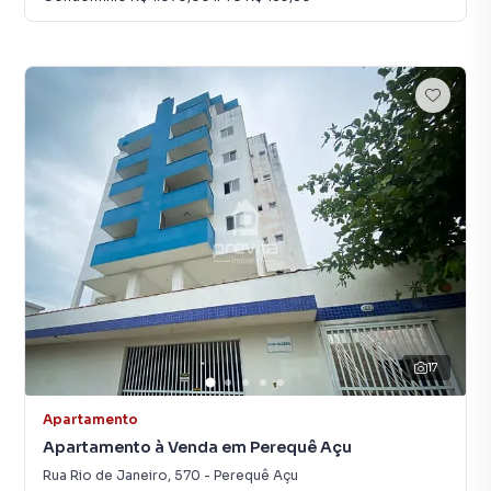
17
Apartamento
Apartamento à Venda em Perequê Açu
Rua Rio de Janeiro
,
570
-
Perequê Açu