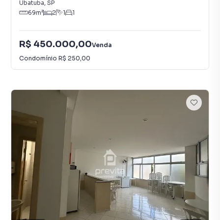
Ubatuba
,
SP
69
m²
2
1
1
R$ 450.000,00
Venda
Condomínio
R$ 250,00