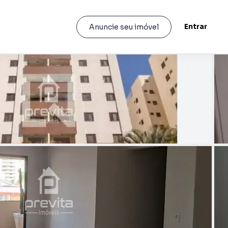
Entrar
Anuncie seu imóvel