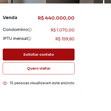
Venda
R$ 440.000,00
Condomínio
R$ 1.070,00
IPTU mensal
R$ 159,80
Solicitar contato
Quero visitar
15 pessoas visualizaram este anúncio