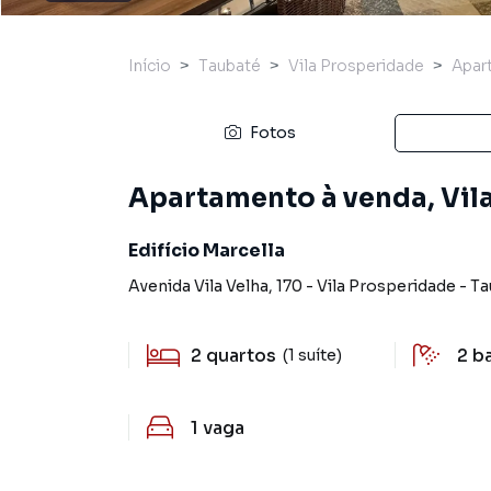
Início
Taubaté
Vila Prosperidade
Apar
Fotos
Apartamento à venda, Vila
Edifício Marcella
Avenida Vila Velha
,
170
-
Vila Prosperidade
-
Ta
2
quartos
2
b
(1 suíte)
1
vaga