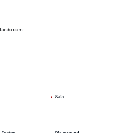
ntando com:
Sala