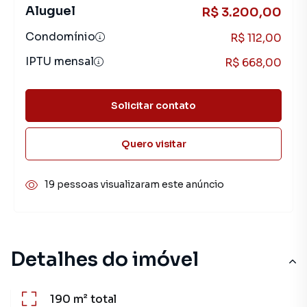
Aluguel
R$ 3.200,00
Condomínio
R$ 112,00
IPTU mensal
R$ 668,00
Solicitar contato
Quero visitar
19 pessoas visualizaram este anúncio
Detalhes do imóvel
190 m²
total