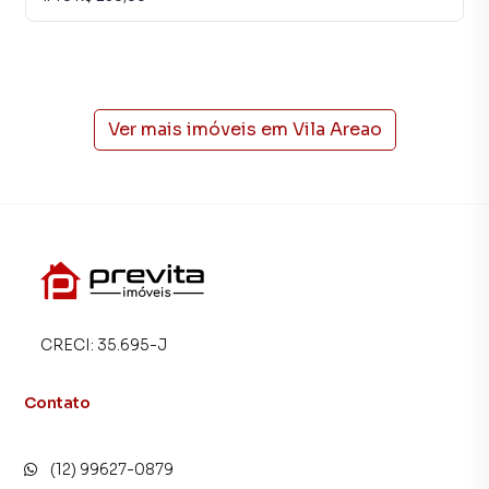
Ver mais imóveis em
Vila Areao
CRECI:
35.695-J
Contato
(12) 99627-0879