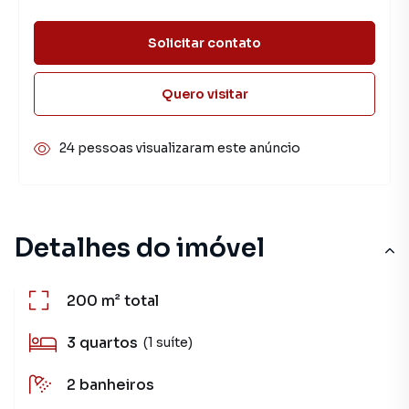
Solicitar contato
Quero visitar
24 pessoas visualizaram este anúncio
Detalhes do imóvel
200 m²
total
3
quartos
(1 suíte)
2
banheiros