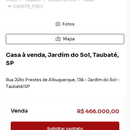
CA0679_PREV
Fotos
Mapa
Casa à venda, Jardim do Sol, Taubaté,
SP
Rua Júlio Prestes de Albuquerque
,
136
-
Jardim do Sol
-
Taubaté
/
SP
Venda
R$ 466.000,00
Solicitar contato