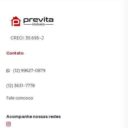
CRECI:
35.695-J
Contato
(12) 99627-0879
(12) 3631-7778
Fale conosco
Acompanhe nossas redes