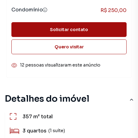
Condomínio
R$ 250,00
Solicitar contato
Quero visitar
12 pessoas visualizaram este anúncio
Detalhes do imóvel
357 m²
total
3
quartos
(1 suíte)