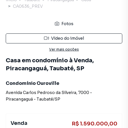
CA0636_PREV
Fotos
Vídeo do imóvel
Ver mais opções
Casa em condomínio à Venda,
Piracangaguá, Taubaté, SP
Condomínio Ouroville
Avenida Carlos Pedroso da Silveira
,
7000
-
Piracangaguá
-
Taubaté
/
SP
Venda
R$ 1.590.000,00