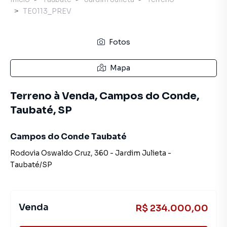
TE0113_PREV
Fotos
Mapa
Terreno à Venda, Campos do Conde,
Taubaté, SP
Campos do Conde Taubaté
Rodovia Oswaldo Cruz
,
360
-
Jardim Julieta
-
Taubaté
/
SP
Venda
R$ 234.000,00