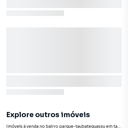
Explore outros imóveis
Imóveis à venda no bairro parque-taubateguassu em taubate sp