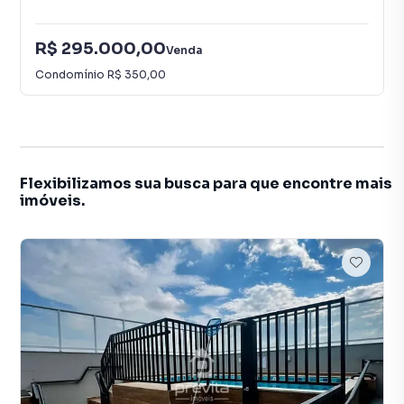
R$ 295.000,00
Venda
Condomínio
R$ 350,00
Flexibilizamos sua busca para que encontre mais
imóveis.