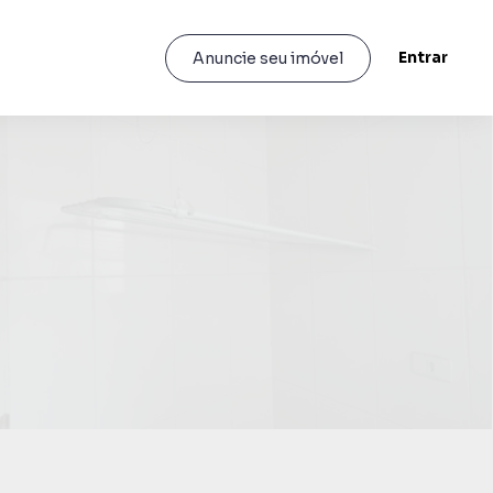
Entrar
Anuncie seu imóvel