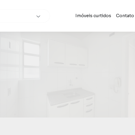
Imóveis curtidos
Contato
scar