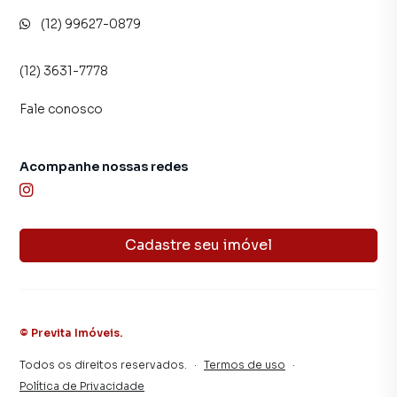
(12) 99627-0879
(12) 3631-7778
Fale conosco
Acompanhe nossas redes
Cadastre seu imóvel
©
Previta Imóveis
.
Todos os direitos reservados.
·
Termos de uso
·
Política de Privacidade