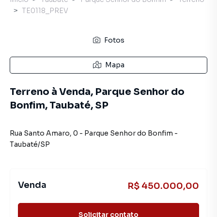
TE0118_PREV
Fotos
Mapa
Terreno à Venda, Parque Senhor do
Bonfim, Taubaté, SP
Rua Santo Amaro
,
0
-
Parque Senhor do Bonfim
-
Taubaté
/
SP
Venda
R$ 450.000,00
Solicitar contato