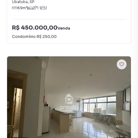
Ubatuba
,
SP
69
m²
2
1
1
R$ 450.000,00
Venda
Condomínio
R$ 250,00