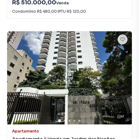
R$ 510.000,00
Venda
Condomínio
R$ 480,00
·
IPTU
R$ 120,00
41
Apartamento