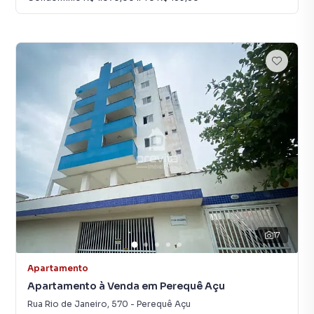
17
Apartamento
Apartamento à Venda em Perequê Açu
Rua Rio de Janeiro
,
570
-
Perequê Açu