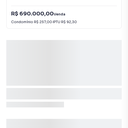
R$ 690.000,00
Venda
Condomínio
R$ 257,00
·
IPTU
R$ 92,30