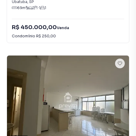
Ubatuba
,
SP
69
m²
2
1
1
R$ 450.000,00
Venda
Condomínio
R$ 250,00