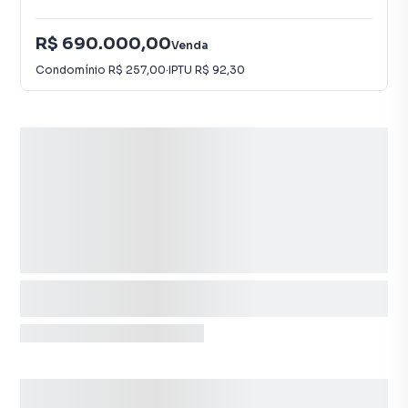
R$ 690.000,00
Venda
Condomínio
R$ 257,00
·
IPTU
R$ 92,30