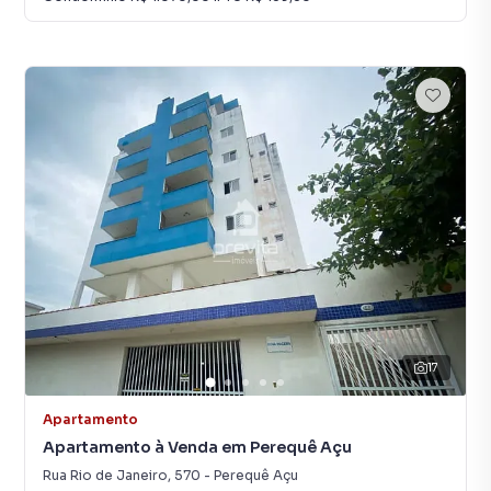
17
Apartamento
Apartamento à Venda em Perequê Açu
Rua Rio de Janeiro
,
570
-
Perequê Açu