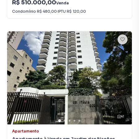
R$ 510.000,00
Venda
Condomínio
R$ 480,00
·
IPTU
R$ 120,00
41
Apartamento