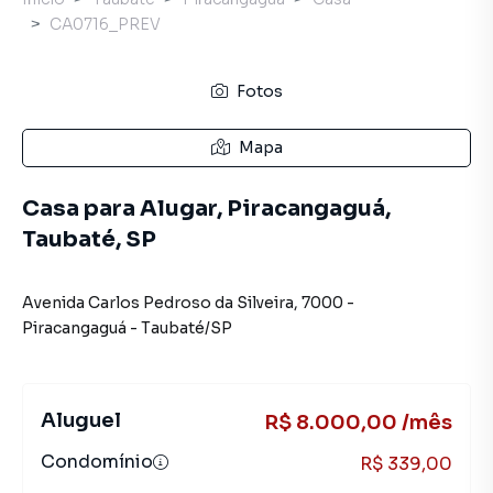
CA0716_PREV
Fotos
Mapa
Casa para Alugar, Piracangaguá,
Taubaté, SP
Avenida Carlos Pedroso da Silveira
,
7000
-
Piracangaguá
-
Taubaté
/
SP
Aluguel
R$ 8.000,00 /mês
Condomínio
R$ 339,00