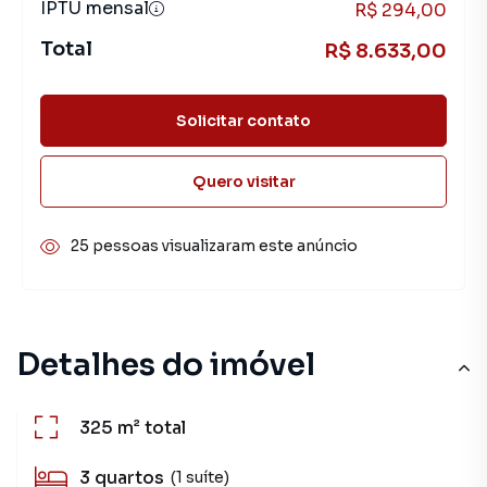
IPTU mensal
R$ 294,00
Total
R$ 8.633,00
Solicitar contato
Quero visitar
25 pessoas visualizaram este anúncio
Detalhes do imóvel
325 m²
total
3
quartos
(1 suíte)