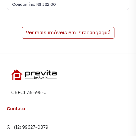
Condomínio
R$ 322,00
Ver mais imóveis em
Piracangaguá
CRECI:
35.695-J
Contato
(12) 99627-0879